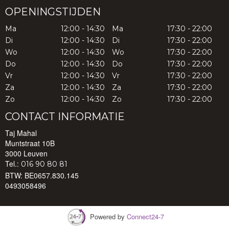
OPENINGSTIJDEN
Ma
12:00 - 14:30
Ma
17:30 - 22:00
Di
12:00 - 14:30
Di
17:30 - 22:00
Wo
12:00 - 14:30
Wo
17:30 - 22:00
Do
12:00 - 14:30
Do
17:30 - 22:00
Vr
12:00 - 14:30
Vr
17:30 - 22:00
Za
12:00 - 14:30
Za
17:30 - 22:00
Zo
12:00 - 14:30
Zo
17:30 - 22:00
CONTACT INFORMATIE
Taj Mahal
Muntstraat 10B
3000 Leuven
Tel.:
016 90 80 81
BTW:
BE0657.830.145
0493058496
Powered by
Connect24-7