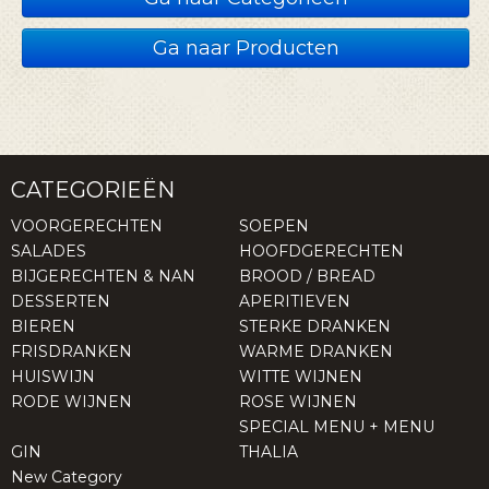
Ga naar Producten
CATEGORIEËN
VOORGERECHTEN
SOEPEN
SALADES
HOOFDGERECHTEN
BIJGERECHTEN & NAN
BROOD / BREAD
DESSERTEN
APERITIEVEN
BIEREN
STERKE DRANKEN
FRISDRANKEN
WARME DRANKEN
HUISWIJN
WITTE WIJNEN
RODE WIJNEN
ROSE WIJNEN
SPECIAL MENU + MENU
GIN
THALIA
New Category